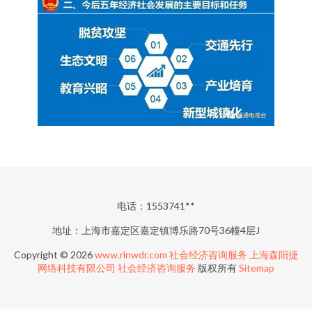
电话：1553741**
地址：上海市嘉定区嘉定镇博乐路70号36幢4层J
Copyright © 2026
www.rlnwdr.com
社会经济咨询服务
上海森阳捷
网络科技有限公司
社会经济咨询服务
版权所有
Sitemap