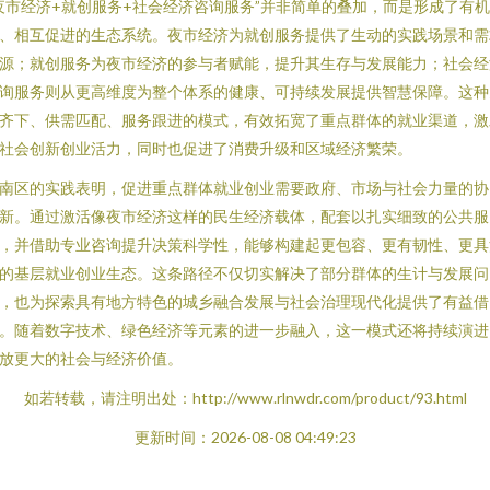
夜市经济+就创服务+社会经济咨询服务”并非简单的叠加，而是形成了有
、相互促进的生态系统。夜市经济为就创服务提供了生动的实践场景和需
源；就创服务为夜市经济的参与者赋能，提升其生存与发展能力；社会经
询服务则从更高维度为整个体系的健康、可持续发展提供智慧保障。这种
齐下、供需匹配、服务跟进的模式，有效拓宽了重点群体的就业渠道，激
社会创新创业活力，同时也促进了消费升级和区域经济繁荣。
南区的实践表明，促进重点群体就业创业需要政府、市场与社会力量的协
新。通过激活像夜市经济这样的民生经济载体，配套以扎实细致的公共服
，并借助专业咨询提升决策科学性，能够构建起更包容、更有韧性、更具
的基层就业创业生态。这条路径不仅切实解决了部分群体的生计与发展问
，也为探索具有地方特色的城乡融合发展与社会治理现代化提供了有益借
。随着数字技术、绿色经济等元素的进一步融入，这一模式还将持续演进
放更大的社会与经济价值。
如若转载，请注明出处：http://www.rlnwdr.com/product/93.html
更新时间：2026-08-08 04:49:23