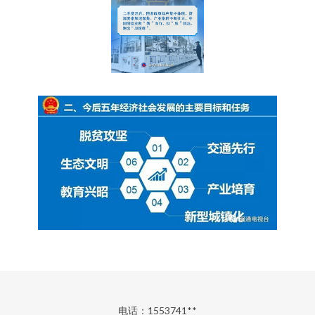
电话：1553741**