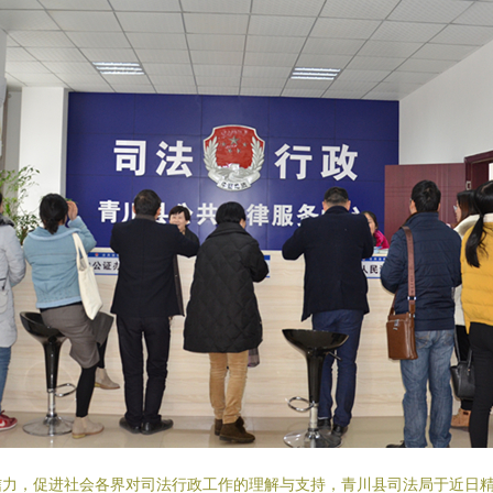
力，促进社会各界对司法行政工作的理解与支持，青川县司法局于近日精