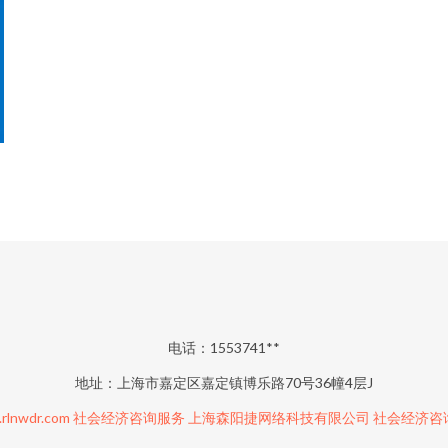
电话：1553741**
地址：上海市嘉定区嘉定镇博乐路70号36幢4层J
rlnwdr.com
社会经济咨询服务
上海森阳捷网络科技有限公司
社会经济咨