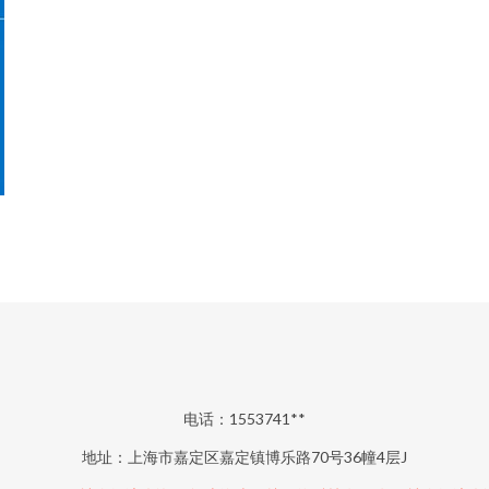
电话：1553741**
地址：上海市嘉定区嘉定镇博乐路70号36幢4层J