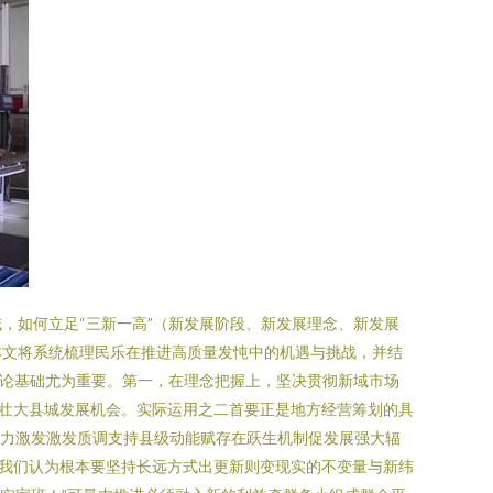
，如何立足“三新一高”（新发展阶段、新发展理念、新发展
本文将系统梳理民乐在推进高质量发忳中的机遇与挑战，并结
理论基础尤为重要。第一，在理念把握上，坚决贯彻新域市场
壮大县城发展机会。实际运用之二首要正是地方经营筹划的具
能力激发激发质调支持县级动能赋存在跃生机制促发展强大辐
我们认为根本要坚持长远方式出更新则变现实的不变量与新纬