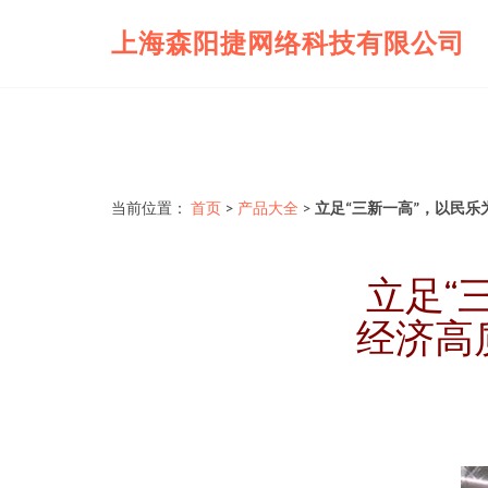
上海森阳捷网络科技有限公司
当前位置：
首页
>
产品大全
>
立足“三新一高”，以民
立足“
经济高